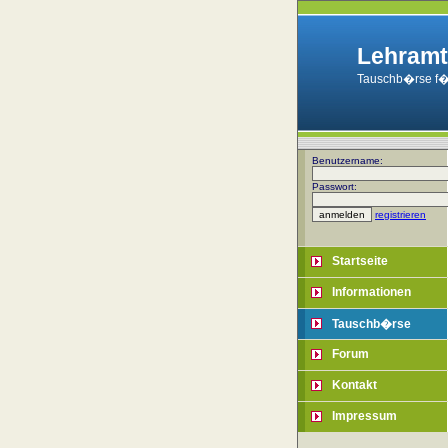
Lehramt
Tauschb�rse f�
Benutzername:
Passwort:
registrieren
Startseite
Informationen
Tauschb�rse
Forum
Kontakt
Impressum