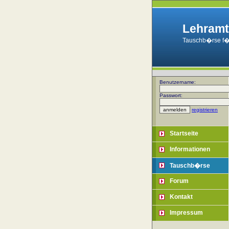
Lehramt
Tauschb�rse f�
Benutzername:
Passwort:
registrieren
Startseite
Informationen
Tauschb�rse
Forum
Kontakt
Impressum