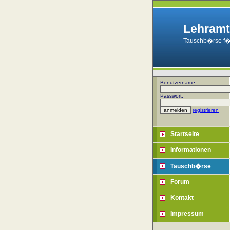
Lehramt
Tauschb�rse f�
Benutzername:
Passwort:
registrieren
Startseite
Informationen
Tauschb�rse
Forum
Kontakt
Impressum